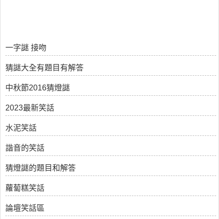
一字謎 接吻
猜謎大全有題目有解答
中秋節2016猜燈謎
2023最新笑話
水泥笑話
諧音的笑話
猜燈謎的題目和解答
蘿蔔糕笑話
論壇笑話區