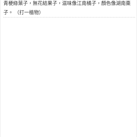
青梗綠葉子，無花結果子，滋味像江南橘子，顏色像湖南棗
子。 （打一植物）