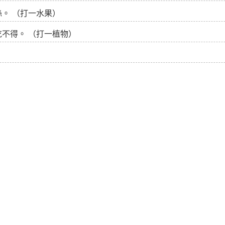
。 （打一水果）
不得。 （打一植物）