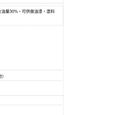
油量30%，可供做油漆，塗料
物）