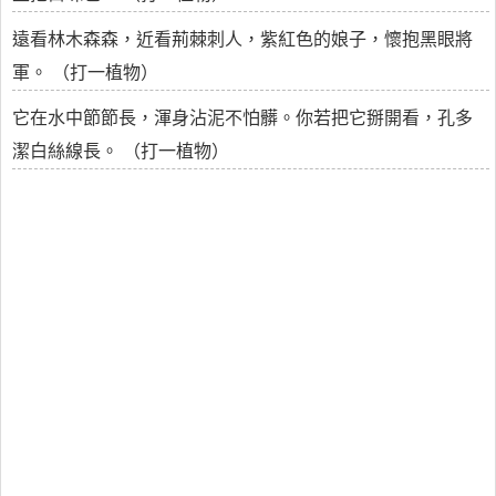
遠看林木森森，近看荊棘刺人，紫紅色的娘子，懷抱黑眼將
軍。 （打一植物）
它在水中節節長，渾身沾泥不怕髒。你若把它掰開看，孔多
潔白絲線長。 （打一植物）