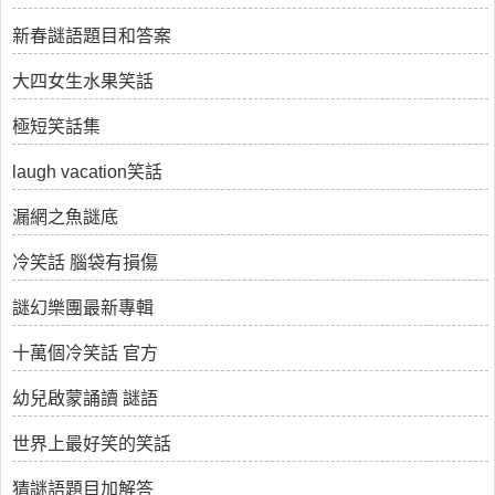
新春謎語題目和答案
大四女生水果笑話
極短笑話集
laugh vacation笑話
漏網之魚謎底
冷笑話 腦袋有損傷
謎幻樂團最新專輯
十萬個冷笑話 官方
幼兒啟蒙誦讀 謎語
世界上最好笑的笑話
猜謎語題目加解答