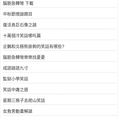
腦筋急轉彎 下載
中秋節燈謎題目
復活島巨石像之謎
十萬個冷笑話哪吒篇
企鵝和北極熊掛鉤的笑話有哪些?
腦筋急轉彎樂樂找憂憂
成語謎語九寸
監獄小學笑話
笑話中庸之道
星期三猴子去爬山笑話
女救男動畫解謎