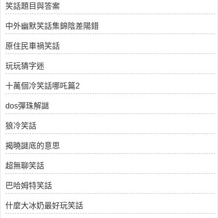
笑話題目與答案
中外幽默笑話集錦陰差陽錯
原住民車禍笑話
玩玩猜字迷
十萬個冷笑話哪吒篇2
dos彈珠解謎
狼冷笑話
揭曉謎底的意思
超無聊笑話
巴哈姆特笑話
什麼大冰奶最好玩笑話