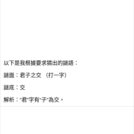
以下是我根據要求猜出的謎語：
謎面：君子之交 （打一字）
謎底：交
解析：“君”字有“子”為交。