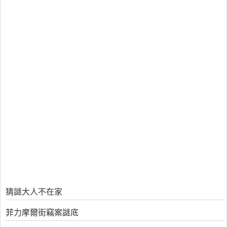
猜謎大人不在家
菲力摩爾街竊案謎底