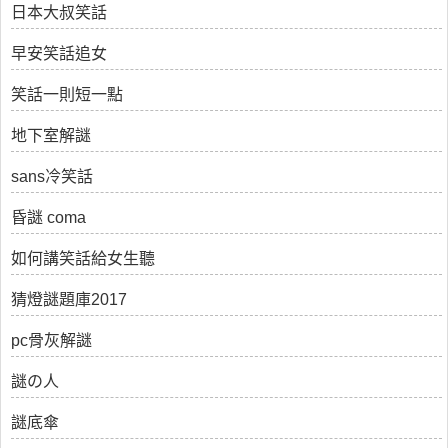
日本大叔笑話
早安笑話追女
笑話一則短一點
地下室解謎
sans冷笑話
昏謎 coma
如何講笑話給女生聽
猜燈謎題庫2017
pc骨灰解謎
謎の人
謎底傘