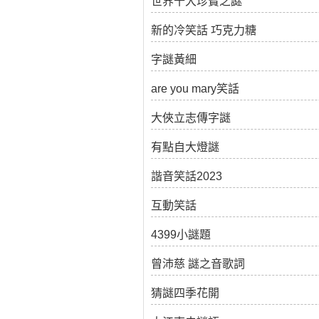
世界十大珍寶之謎
新的冷笑話 巧克力糖
字謎黃細
are you mary笑話
大俠立志傳字謎
有點自大燈謎
諧音笑話2023
互動笑話
4399小謎題
曾沛慈 謎之音歌詞
猜謎四季花開