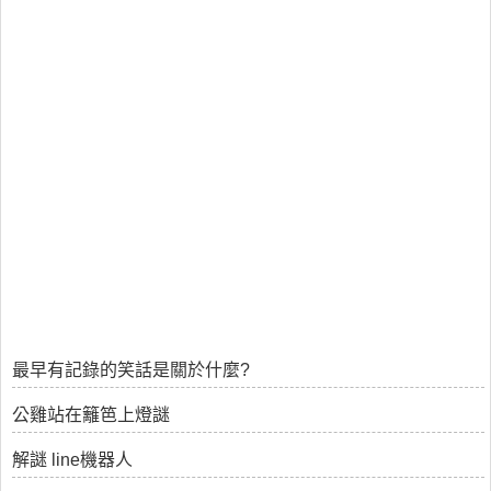
最早有記錄的笑話是關於什麼?
公雞站在籬笆上燈謎
解謎 line機器人