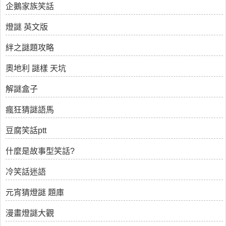
企鵝家族笑話
燈謎 英文版
絆之謎題攻略
奧地利 謎樣 天坑
解謎盒子
瘋狂猜謎語馬
豆腐笑話ptt
什麼是故事型笑話?
冷笑話迷語
元宵猜燈謎 題庫
漫畫燈謎大觀