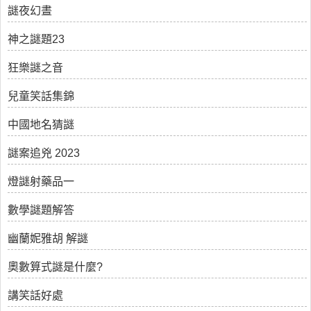
謎夜幻晝
神之謎題23
狂樂謎之音
兒童笑話集錦
中國地名猜謎
謎案追兇 2023
燈謎射藥品一
數學謎題解答
幽蘭妮雅胡 解謎
奧數算式謎是什麼?
講笑話好處