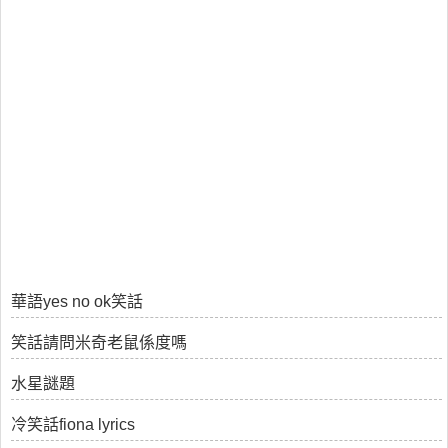
華語yes no ok笑話
笑話請問米奇老鼠係度嗎
水星謎題
冷笑話fiona lyrics