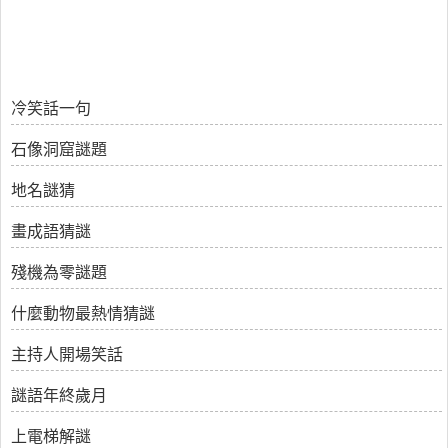
冷笑話一句
石像洞窟謎題
地名謎猜
畫成語猜謎
殘機為零謎題
什麼動物最熱情猜謎
主持人開場笑話
謎語年終歲月
上電梯解謎