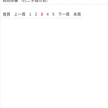
經商逆襲 （打二字城市名）
首頁
上一頁
1
2
3
4
5
下一頁
末頁