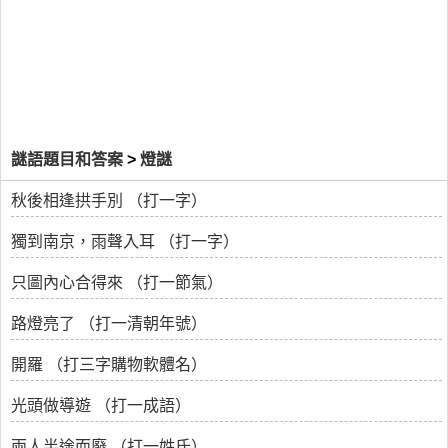
謎語題目和答案
>
燈謎
秋後相逢拱手別 （打一字）
獨到南京，雨聲入耳 （打一字）
只圖內心合得來 （打一節氣）
路燈亮了 （打一清朝年號）
開羅 （打三字購物軟體名）
光頭做導遊 （打一成語）
兩人半途而廢 （打一姓氏）