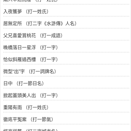
入夜獲夢 （打一姓氏）
居無定所 （打二字《水滸傳》人名）
父兄喜愛賞桃花 （打一成語）
晚橋落日一星浮 （打一字）
恰似斜雁過西樓 （打一字）
微型“出”字 （打一詞牌名）
日中 （打一節日名）
掀起蓋頭美人出 （打一字）
重陽有雨 （打一姓氏）
徹底平冤案 （打一節氣）