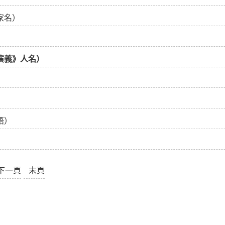
家名）
演義》人名）
語）
下一頁
末頁