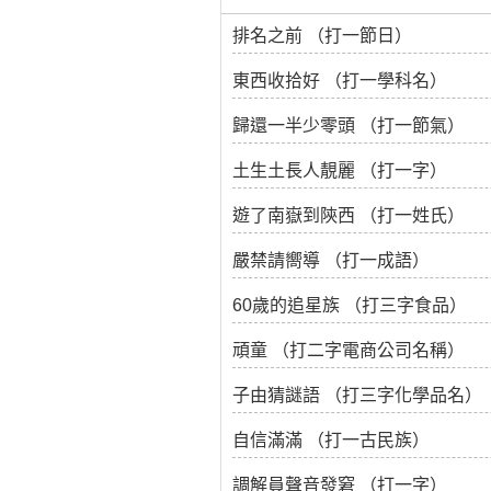
排名之前 （打一節日）
東西收拾好 （打一學科名）
歸還一半少零頭 （打一節氣）
土生土長人靚麗 （打一字）
遊了南嶽到陝西 （打一姓氏）
嚴禁請嚮導 （打一成語）
60歲的追星族 （打三字食品）
頑童 （打二字電商公司名稱）
子由猜謎語 （打三字化學品名）
自信滿滿 （打一古民族）
調解員聲音發窘 （打一字）