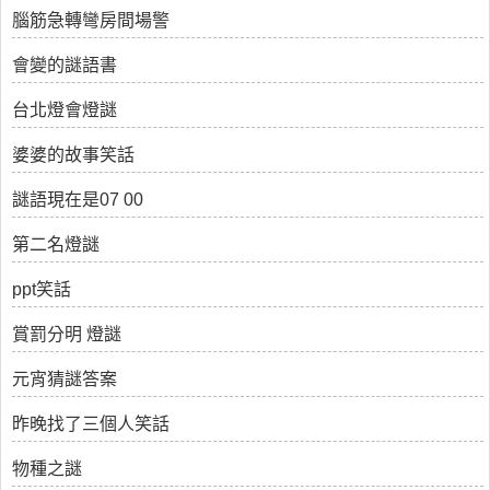
腦筋急轉彎房間場警
會變的謎語書
台北燈會燈謎
婆婆的故事笑話
謎語現在是07 00
第二名燈謎
ppt笑話
賞罰分明 燈謎
元宵猜謎答案
昨晚找了三個人笑話
物種之謎