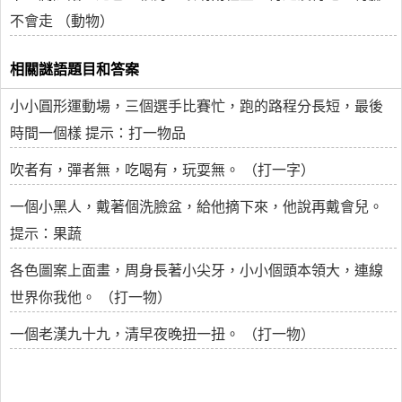
不會走 （動物）
相關謎語題目和答案
小小圓形運動場，三個選手比賽忙，跑的路程分長短，最後
時間一個樣 提示：打一物品
吹者有，彈者無，吃喝有，玩耍無。 （打一字）
一個小黑人，戴著個洗臉盆，給他摘下來，他說再戴會兒。
提示：果蔬
各色圖案上面畫，周身長著小尖牙，小小個頭本領大，連線
世界你我他。 （打一物）
一個老漢九十九，清早夜晚扭一扭。 （打一物）