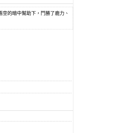
悟空的暗中幫助下，鬥勝了鹿力、