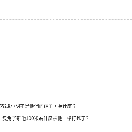
家都說小明不是他們的孩子，為什麼？
一隻兔子離他100米為什麼被他一槍打死了?