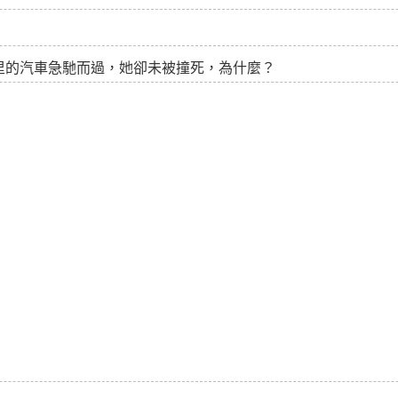
里的汽車急馳而過，她卻未被撞死，為什麼？