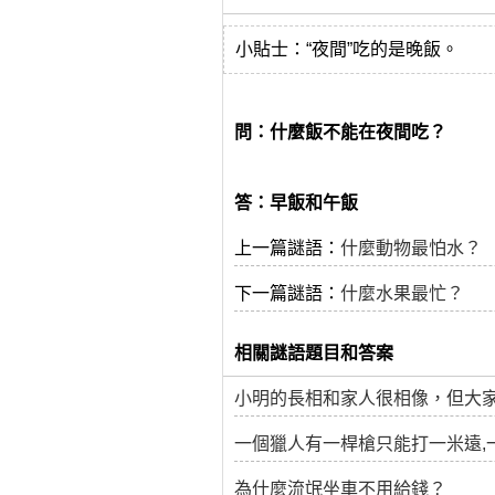
小貼士：“夜間”吃的是晚飯。
問：什麼飯不能在夜間吃？
答：早飯和午飯
上一篇謎語：
什麼動物最怕水？
下一篇謎語：
什麼水果最忙？
相關謎語題目和答案
小明的長相和家人很相像，但大
一個獵人有一桿槍只能打一米遠,
為什麼流氓坐車不用給錢？