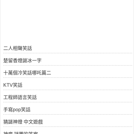
二人相聲笑話
楚留香燈謎冰一字
十萬個冷笑話哪吒篇二
KTV笑話
工程師語言笑話
手寫pop笑話
猜謎神燈 中文遊戲