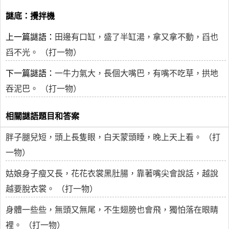
謎底：攪拌機
上一篇謎語：
田邊有口缸，盛了半缸湯，拿又拿不動，舀也
舀不光。 （打一物）
下一篇謎語：
一牛力氣大，長個大嘴巴，有嘴不吃草，拱地
吞泥巴。 （打一物）
相關謎語題目和答案
胖子腿兒短，頭上長隻眼，白天蒙頭睡，晚上天上看。 （打
一物）
姑娘身子瘦又長，花花衣裳黑肚腸，靠著嘴尖會說話，越說
越要脫衣裳。 （打一物）
身體一些些，無頭又無尾，不生翅膀也會飛，獨怕落在眼睛
裡。 （打一物）