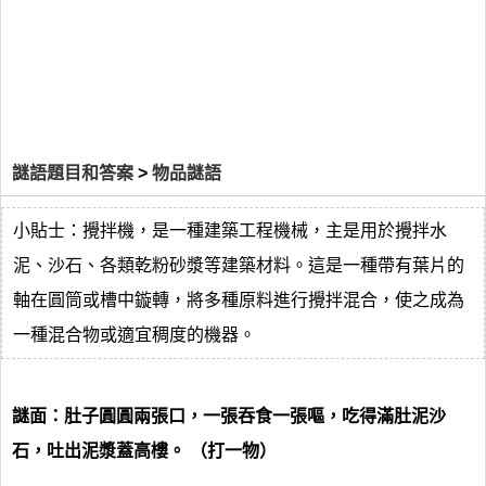
謎語題目和答案
>
物品謎語
小貼士：攪拌機，是一種建築工程機械，主是用於攪拌水
泥、沙石、各類乾粉砂漿等建築材料。這是一種帶有葉片的
軸在圓筒或槽中鏇轉，將多種原料進行攪拌混合，使之成為
一種混合物或適宜稠度的機器。
謎面：肚子圓圓兩張口，一張吞食一張嘔，吃得滿肚泥沙
石，吐出泥漿蓋高樓。 （打一物）