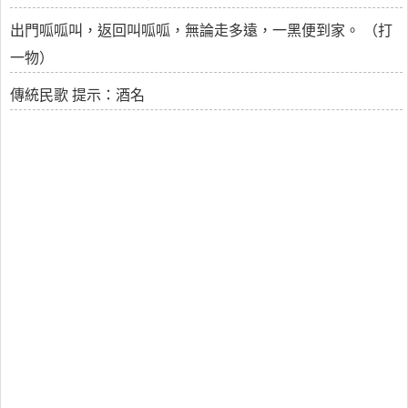
出門呱呱叫，返回叫呱呱，無論走多遠，一黑便到家。 （打
一物）
傳統民歌 提示：酒名