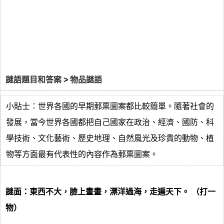
謎語題目和答案
>
物品謎語
小貼士：世界各國的早期郵票圖案都比較簡單。隨著社會的
發展，當今世界各國都把自己國家在政治、經濟、國防、科
學技術、文化藝術、歷史地理、自然風光及珍貴的動物、植
物等方面最有代表性的內容作為郵票圖案。
謎面：東西不大，臉上畫畫，漂洋過海，走遍天下。 （打一
物）