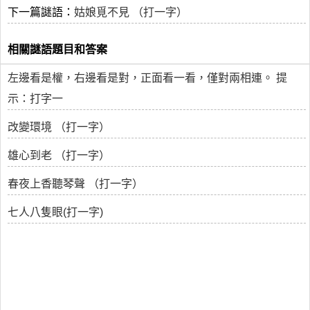
下一篇謎語：
姑娘覓不見 （打一字）
相關謎語題目和答案
左邊看是權，右邊看是對，正面看一看，僅對兩相連。 提
示：打字一
改變環境 （打一字）
雄心到老 （打一字）
春夜上香聽琴聲 （打一字）
七人八隻眼(打一字)