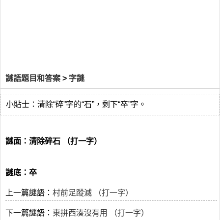
謎語題目和答案
>
字謎
小貼士：清除“碎”字的“石”，剩下“卒”字。
謎面：清除碎石 （打一字）
謎底：卒
上一篇謎語：
村前足蹤滅 （打一字）
下一篇謎語：
東拼西湊沒有用 （打一字）