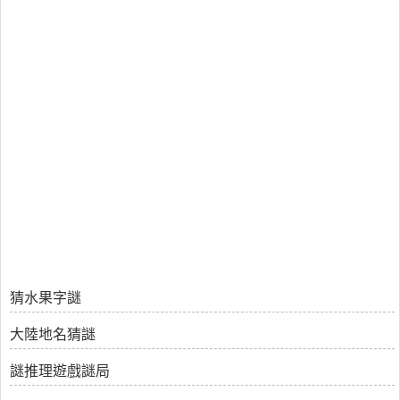
猜水果字謎
大陸地名猜謎
謎推理遊戲謎局