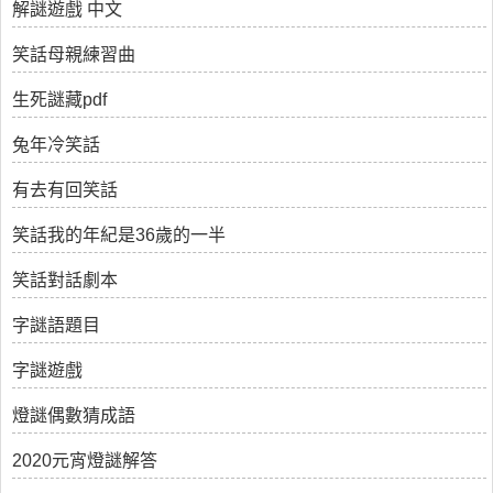
解謎遊戲 中文
笑話母親練習曲
生死謎藏pdf
兔年冷笑話
有去有回笑話
笑話我的年紀是36歲的一半
笑話對話劇本
字謎語題目
字謎遊戲
燈謎偶數猜成語
2020元宵燈謎解答