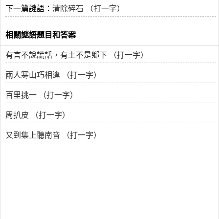
下一篇謎語：
清除碎石 （打一字）
相關謎語題目和答案
有言不說謊話，有土不是鄉下 （打一字）
兩人寒山巧相逢 （打一字）
百里挑一 （打一字）
周扒皮 （打一字）
又到集上聽南音 （打一字）