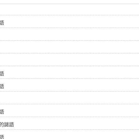
語
語
語
語
的謎語
語