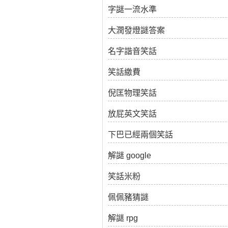
字謎一流水準
大潤發燈謎答案
名字諧音笑話
笑話繳費
倪匡物理笑話
放屁英文笑話
下巴已經兩個笑話
解謎 google
笑話米粉
佩佩豬猜謎
解謎 rpg