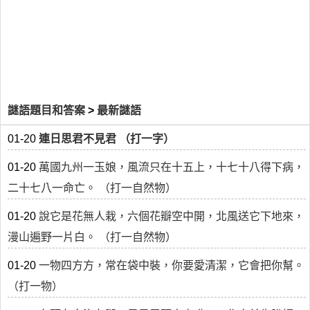
謎語題目和答案
>
最新謎語
01-20
連日思君不見君 （打一字）
01-20
萬國九州一玉娘，風流只在十五上，十七十八得下病，
二十七八一命亡。 （打一自然物）
01-20
說它是花無人栽，六個花瓣空中開，北風送它下地來，
漫山遍野一片白。 （打一自然物）
01-20
一物四方方，常在袋中裝，你要愛清潔，它會把你幫。
（打一物）