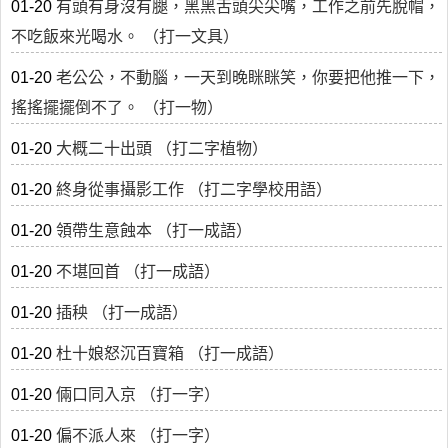
01-20
有頭有身沒有腿，黑黑舌頭尖尖嘴，工作之前先脫帽，
不吃飯來光喝水。 （打一文具）
01-20
老公公，不動腦，一天到晚眯眯笑，你要把他推一下，
搖搖擺擺倒不了。 （打一物）
01-20
大概二十出頭 （打二字植物）
01-20
終身從事攝影工作 （打二字學校用語）
01-20
領帶生意蝕本 （打一成語）
01-20
不堪回首 （打一成語）
01-20
插秧 （打一成語）
01-20
杜十娘怒沉百寶箱 （打一成語）
01-20
倆口同入京 （打一字）
01-20
偏不派人來 （打一字）