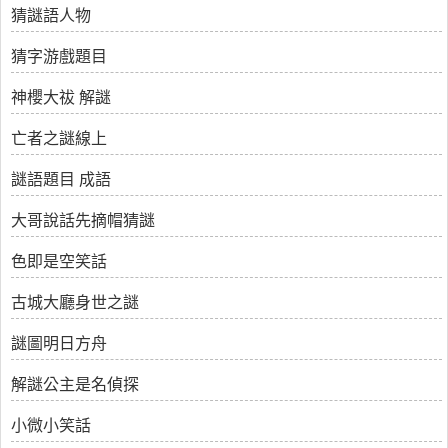
猜謎語人物
猜字游戲題目
神櫻大祓 解謎
亡者之謎線上
謎語題目 成語
大哥說話先摘帽猜謎
色即是空笑話
古城大廳身世之謎
謎圖明日方舟
解謎公主是名偵探
小微小笑話