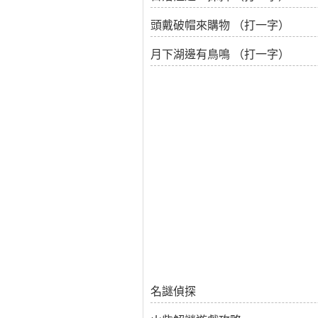
頭戴破帽來購物 （打一字）
月下湖邊有鳥鳴 （打一字）
名謎偵探