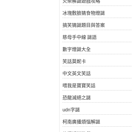
火柴解謎遊戲攻略
冰塊敷臉猜食物燈謎
搞笑猜謎題目與答案
慈母手中線 謎語
數字燈謎大全
笑話莫妮卡
中文英文笑話
喂我是寶寶笑話
恐龍滅絕之謎
udn字謎
柯南廣播煩惱解謎