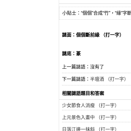
小貼士：“個個”合成“竹”，“緣”
謎面：個個斷前緣 （打一字）
謎底：篆
上一篇謎語：沒有了
下一篇謎語：
半壇酒 （打一字）
相關謎語題目和答案
少女節食人消瘦 （打一字）
上元景色入畫中 （打一字）
日落江邊一抹斜 （打一字）