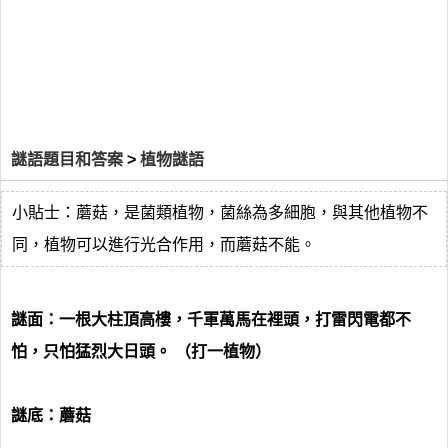
謎語題目和答案
>
植物謎語
小貼士：蘑菇，是菌類植物，菌絲為多細胞，與其他植物不
同，植物可以進行光合作用，而蘑菇不能。
謎面：一根大柱頂高樓，千軍萬馬在裡頭，打雷閃電都不
怕，只怕猛烈大日頭。 （打一植物）
謎底：蘑菇