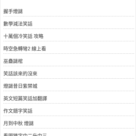
握手燈謎
數學減法笑話
十萬個冷笑話 攻略
時空急轉彎2 線上看
巫蠱謎棺
笑話該來的沒來
燈謎昔日紫禁城
英文短篇笑話加翻譯
作文錯字笑話
月到中秋 燈謎
看圖猜字中二升中三