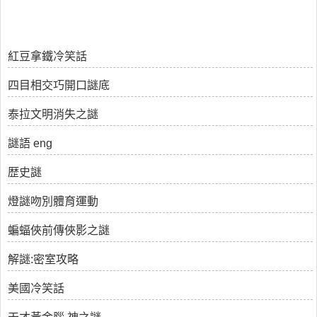
紅豆拿鐵冷笑話
四目相交巧開口謎底
泰拉文明消失之謎
謎語 eng
歴史謎
燈謎吻別體育運動
蝙蝠俠前傳俠影之謎
解謎:密室攻略
美國冷笑話