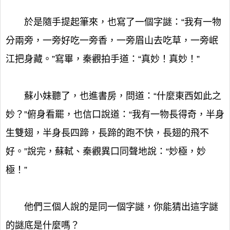
於是隨手提起筆來，也寫了一個字謎：“我有一物
分兩旁，一旁好吃一旁香，一旁眉山去吃草，一旁岷
江把身藏。”寫畢，秦觀拍手道：“真妙！真妙！”
蘇小妹聽了，也進書房，問道：“什麼東西如此之
妙？”俯身看罷，也信口說道：“我有一物長得奇，半身
生雙翅，半身長四蹄，長蹄的跑不快，長翅的飛不
好。”說完，蘇軾、秦觀異口同聲地說：“妙極，妙
極！”
他們三個人說的是同一個字謎，你能猜出這字謎
的謎底是什麼嗎？