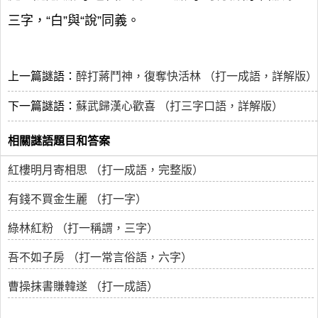
三字，“白”與“說”同義。
上一篇謎語：
醉打蔣鬥神，復奪快活林 （打一成語，詳解版）
下一篇謎語：
蘇武歸漢心歡喜 （打三字口語，詳解版）
相關謎語題目和答案
紅樓明月寄相思 （打一成語，完整版）
有錢不買金生麗 （打一字）
綠林紅粉 （打一稱謂，三字）
吾不如子房 （打一常言俗語，六字）
曹操抹書賺韓遂 （打一成語）