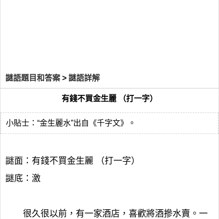
謎語題目和答案
>
謎語詳解
有錢不買金生麗 （打一字）
小貼士：“金生麗水”出自《千字文》。
謎面：有錢不買金生麗 （打一字）
謎底：激
很久很以前，有一家酒店，喜歡將酒摻水賣。一