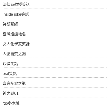
法律系教授笑話
inside joke笑話
笑話聖經
臺灣燈謎地名
女人化學家笑話
人體自焚之謎
沙漠笑話
oral笑話
嘉慶陵寢之謎
神之謎01
fgo冬木謎