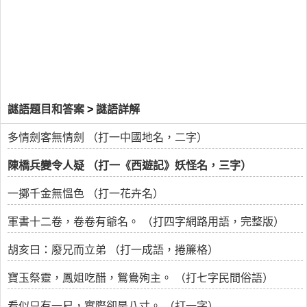
謎語題目和答案
>
謎語詳解
多情劍客無情劍 （打一中國地名，二字）
陳橋兵變令人疑 （打一《西遊記》妖怪名，三字）
一擲千金無慍色 （打一花卉名）
軍書十二卷，卷卷有爺名。 （打四字網路用語，完整版）
胡亥曰：廢兄而立弟 （打一成語，捲簾格）
寶玉祭靈，鳳姐吃醋，鴛鴦殉主。 （打七字民間俗語）
看似只有一尺，實際卻是八寸。 （打一字）