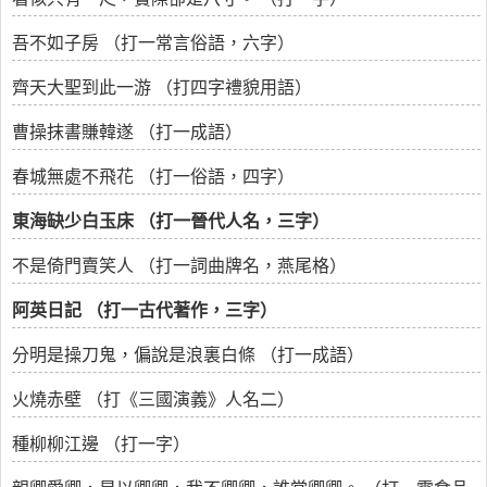
吾不如子房 （打一常言俗語，六字）
齊天大聖到此一游 （打四字禮貌用語）
曹操抹書賺韓遂 （打一成語）
春城無處不飛花 （打一俗語，四字）
東海缺少白玉床 （打一晉代人名，三字）
不是倚門賣笑人 （打一詞曲牌名，燕尾格）
阿英日記 （打一古代著作，三字）
分明是操刀鬼，偏說是浪裏白條 （打一成語）
火燒赤壁 （打《三國演義》人名二）
種柳柳江邊 （打一字）